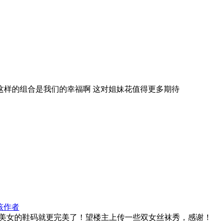
有这样的组合是我们的幸福啊 这对姐妹花值得更多期待
该作者
美女的鞋码就更完美了！望楼主上传一些双女丝袜秀，感谢！