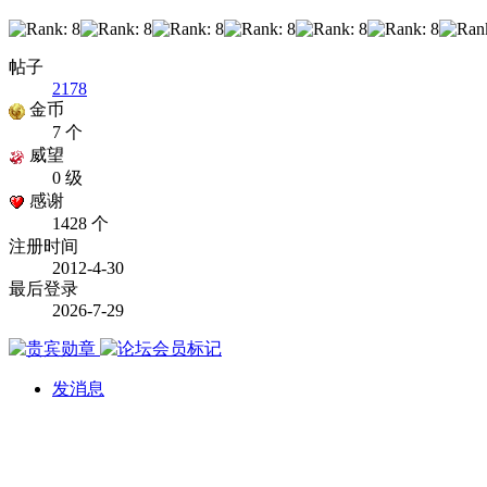
帖子
2178
金币
7 个
威望
0 级
感谢
1428 个
注册时间
2012-4-30
最后登录
2026-7-29
发消息