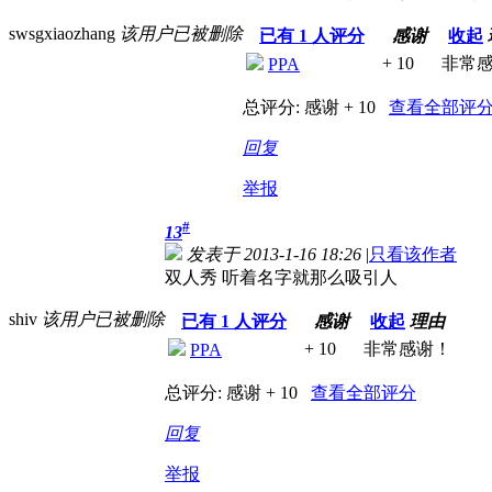
swsgxiaozhang
该用户已被删除
已有
1
人评分
感谢
收起
+ 10
非常
PPA
总评分:
感谢 + 10
查看全部评
回复
举报
#
13
发表于 2013-1-16 18:26
|
只看该作者
双人秀 听着名字就那么吸引人
shiv
该用户已被删除
已有
1
人评分
感谢
收起
理由
+ 10
非常感谢！
PPA
总评分:
感谢 + 10
查看全部评分
回复
举报