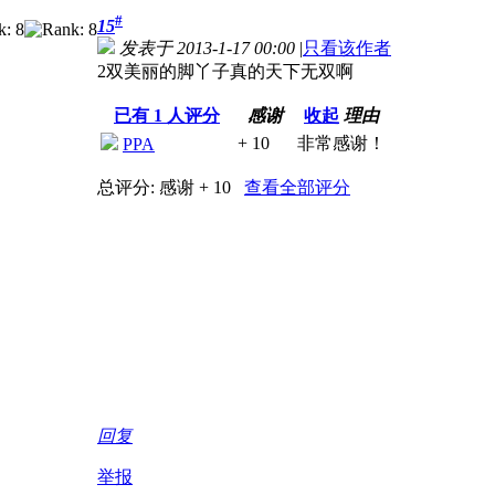
#
15
发表于 2013-1-17 00:00
|
只看该作者
2双美丽的脚丫子真的天下无双啊
已有
1
人评分
感谢
收起
理由
+ 10
非常感谢！
PPA
总评分:
感谢 + 10
查看全部评分
回复
举报