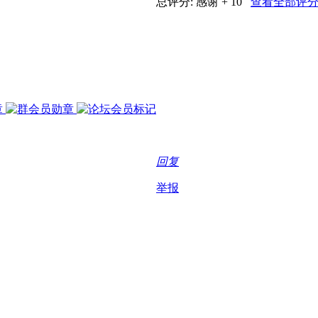
总评分:
感谢 + 10
查看全部评
回复
举报