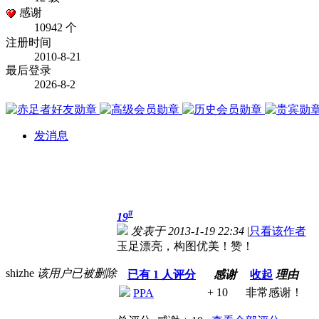
感谢
10942 个
注册时间
2010-8-21
最后登录
2026-8-2
发消息
#
19
发表于 2013-1-19 22:34
|
只看该作者
玉足漂亮，构图优美！赞！
shizhe
该用户已被删除
已有
1
人评分
感谢
收起
理由
+ 10
非常感谢！
PPA