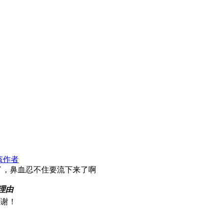
该作者
了，鼻血忍不住要流下来了啊
理由
感谢！