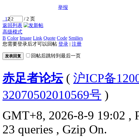
举报
1
2
/ 2 页
返回列表
高级模式
B
Color
Image
Link
Quote
Code
Smilies
您需要登录后才可以回帖
登录
|
注册
回帖后跳转到最后一页
发表回复
赤足者论坛
(
沪ICP备12
32070502010569号
)
GMT+8, 2026-8-9 19:02
, 
23 queries , Gzip On.