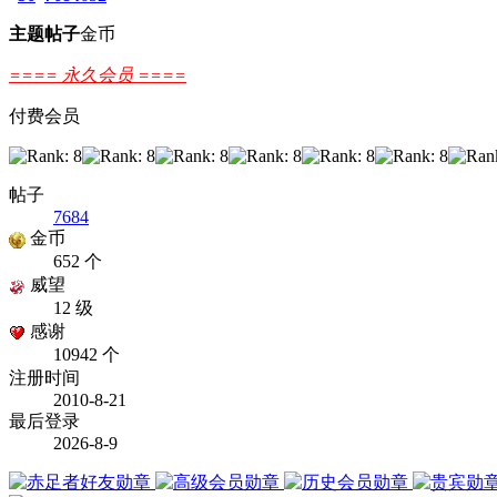
主题
帖子
金币
==== 永久会员 ====
付费会员
帖子
7684
金币
652 个
威望
12 级
感谢
10942 个
注册时间
2010-8-21
最后登录
2026-8-9