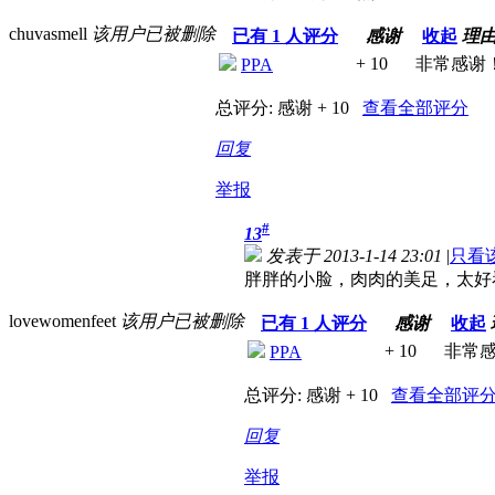
chuvasmell
该用户已被删除
已有
1
人评分
感谢
收起
理
+ 10
非常感谢
PPA
总评分:
感谢 + 10
查看全部评分
回复
举报
#
13
发表于 2013-1-14 23:01
|
只看
胖胖的小脸，肉肉的美足，太好
lovewomenfeet
该用户已被删除
已有
1
人评分
感谢
收起
+ 10
非常
PPA
总评分:
感谢 + 10
查看全部评
回复
举报