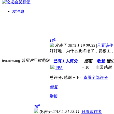
发消息
#
18
发表于 2013-1-19 09:33
|
只看该作
好好地，为什么要终结了，爱楼主
terranwang
该用户已被删除
已有
1
人评分
感谢
收起
理
+ 10
非常感谢
PPA
总评分:
感谢 + 10
查看全部评分
回复
举报
#
19
发表于 2013-1-21 23:11
|
只看该作者