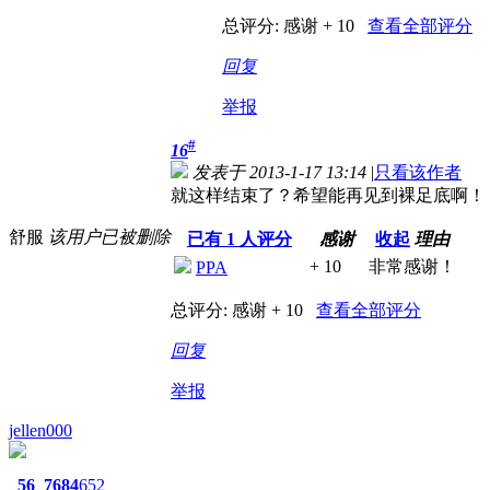
总评分:
感谢 + 10
查看全部评分
回复
举报
#
16
发表于 2013-1-17 13:14
|
只看该作者
就这样结束了？希望能再见到裸足底啊！
舒服
该用户已被删除
已有
1
人评分
感谢
收起
理由
+ 10
非常感谢！
PPA
总评分:
感谢 + 10
查看全部评分
回复
举报
jellen000
56
7684
652