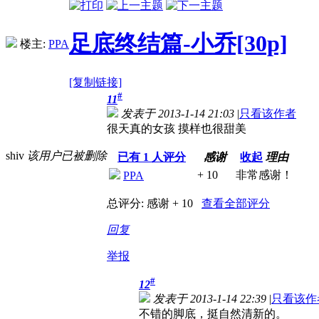
足底终结篇-小乔[30p]
楼主:
PPA
[复制链接]
#
11
发表于 2013-1-14 21:03
|
只看该作者
很天真的女孩 摸样也很甜美
shiv
该用户已被删除
已有
1
人评分
感谢
收起
理由
+ 10
非常感谢！
PPA
总评分:
感谢 + 10
查看全部评分
回复
举报
#
12
发表于 2013-1-14 22:39
|
只看该作
不错的脚底，挺自然清新的。