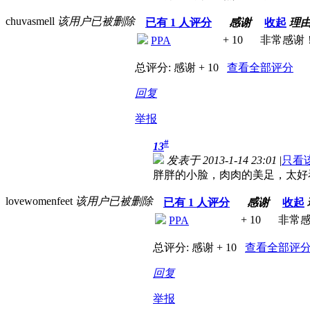
chuvasmell
该用户已被删除
已有
1
人评分
感谢
收起
理
+ 10
非常感谢
PPA
总评分:
感谢 + 10
查看全部评分
回复
举报
#
13
发表于 2013-1-14 23:01
|
只看
胖胖的小脸，肉肉的美足，太好
lovewomenfeet
该用户已被删除
已有
1
人评分
感谢
收起
+ 10
非常
PPA
总评分:
感谢 + 10
查看全部评
回复
举报