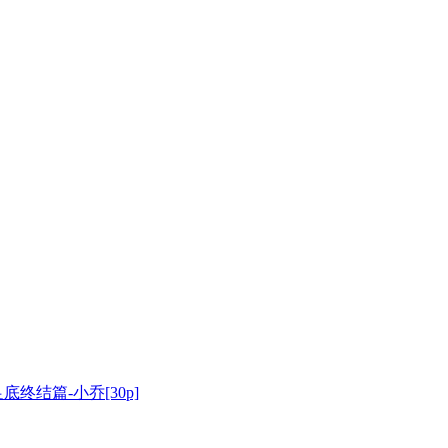
底终结篇-小乔[30p]