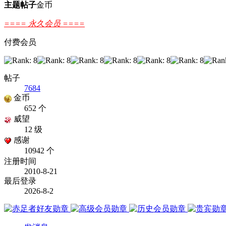
主题
帖子
金币
==== 永久会员 ====
付费会员
帖子
7684
金币
652 个
威望
12 级
感谢
10942 个
注册时间
2010-8-21
最后登录
2026-8-2