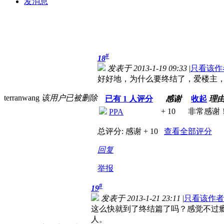
发消息
#
18
发表于 2013-1-19 09:33
|
只看该作
好好地，为什么要终结了，爱楼主
terranwang
该用户已被删除
已有
1
人评分
感谢
收起
理
+ 10
非常感谢
PPA
总评分:
感谢 + 10
查看全部评分
回复
举报
#
19
发表于 2013-1-21 23:11
|
只看该作者
这么快就到了终结篇了吗？感觉不过
人。