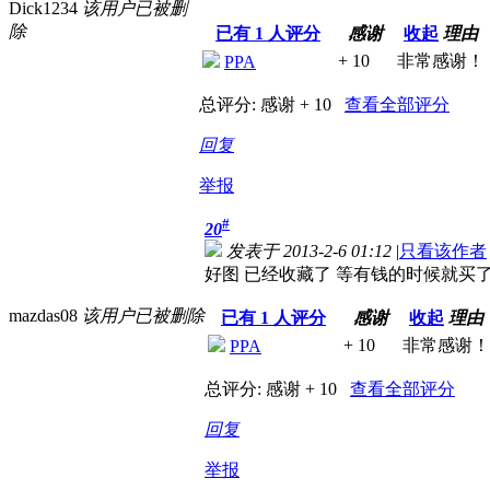
Dick1234
该用户已被删
除
已有
1
人评分
感谢
收起
理由
+ 10
非常感谢！
PPA
总评分:
感谢 + 10
查看全部评分
回复
举报
#
20
发表于 2013-2-6 01:12
|
只看该作者
好图 已经收藏了 等有钱的时候就买
mazdas08
该用户已被删除
已有
1
人评分
感谢
收起
理由
+ 10
非常感谢！
PPA
总评分:
感谢 + 10
查看全部评分
回复
举报