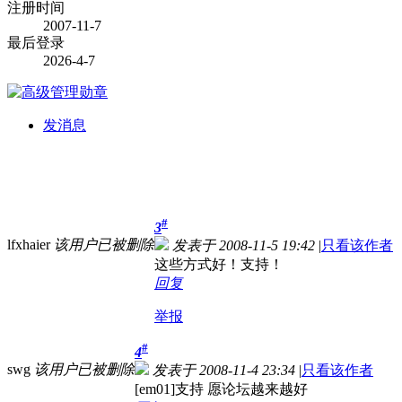
注册时间
2007-11-7
最后登录
2026-4-7
发消息
#
3
lfxhaier
该用户已被删除
发表于 2008-11-5 19:42
|
只看该作者
这些方式好！支持！
回复
举报
#
4
swg
该用户已被删除
发表于 2008-11-4 23:34
|
只看该作者
[em01]支持 愿论坛越来越好