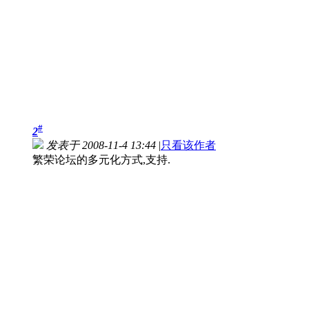
#
2
发表于 2008-11-4 13:44
|
只看该作者
繁荣论坛的多元化方式,支持.