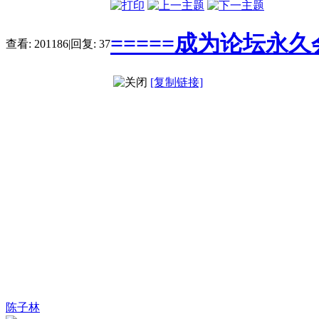
=====成为论坛永久
查看:
201186
|
回复:
37
[复制链接]
陈子林