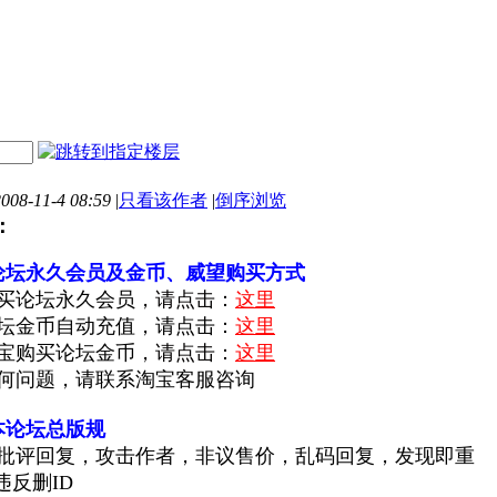
8-11-4 08:59
|
只看该作者
|
倒序浏览
：
论坛永久会员及金币、威望购买方式
买论坛永久会员
，请点击：
这里
金币自动充值，请点击：
这里
宝购买论坛金币
，请点击：
这里
问题，请联系淘宝客服咨询
本论坛总版规
批评回复，攻击作者，非议售价，乱码回复，发现即重
违反删ID