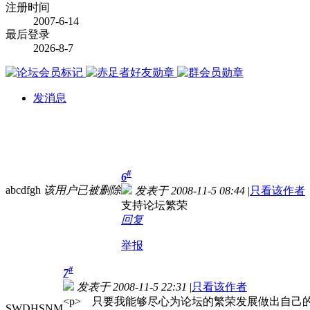
注册时间
2007-6-14
最后登录
2026-8-7
发消息
#
6
abcdfgh
该用户已被删除
发表于 2008-11-5 08:44
|
只看该作者
支持论坛繁荣
回复
举报
#
7
发表于 2008-11-5 22:31
|
只看该作者
<p> 只要我能够尽心为论坛的繁荣发展做出自己
SWDHSNM