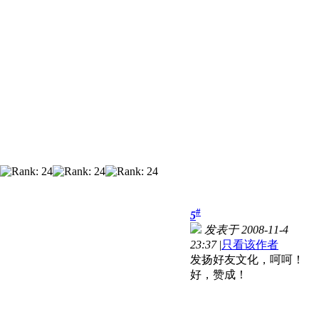
#
5
发表于 2008-11-4
23:37
|
只看该作者
发扬好友文化，呵呵！
好，赞成！