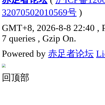
32070502010569号
)
GMT+8, 2026-8-8 22:40
, 
7 queries , Gzip On.
Powered by
赤足者论坛
Li
回顶部