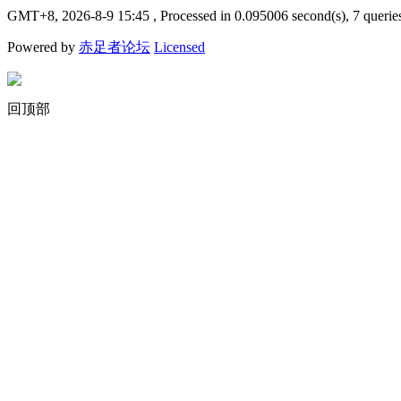
GMT+8, 2026-8-9 15:45
, Processed in 0.095006 second(s), 7 querie
Powered by
赤足者论坛
Licensed
回顶部