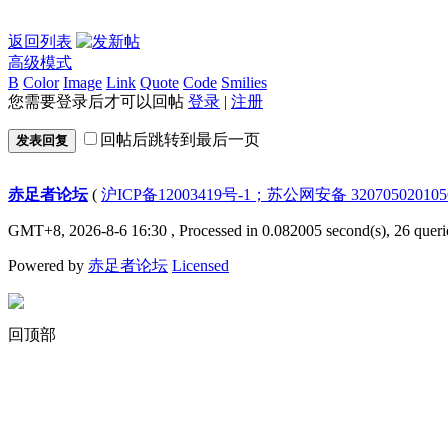
返回列表
高级模式
B
Color
Image
Link
Quote
Code
Smilies
您需要登录后才可以回帖
登录
|
注册
回帖后跳转到最后一页
发表回复
赤足者论坛
(
沪ICP备12003419号-1；苏公网安备 32070502010
GMT+8, 2026-8-6 16:30
, Processed in 0.082005 second(s), 26 queri
Powered by
赤足者论坛
Licensed
回顶部