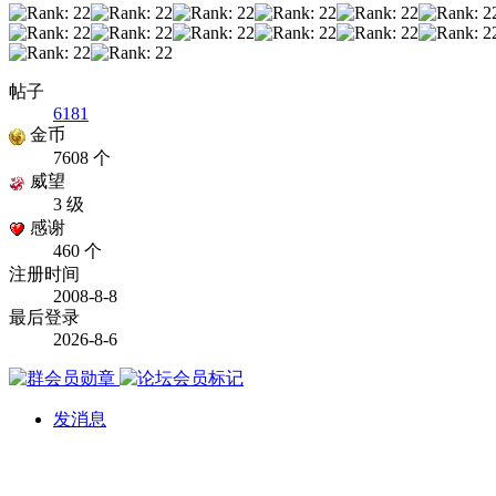
帖子
6181
金币
7608 个
威望
3 级
感谢
460 个
注册时间
2008-8-8
最后登录
2026-8-6
发消息