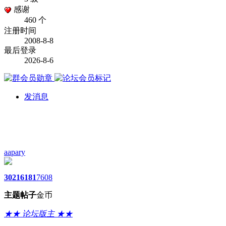
感谢
460 个
注册时间
2008-8-8
最后登录
2026-8-6
发消息
aapary
3021
6181
7608
主题
帖子
金币
★★ 论坛版主 ★★