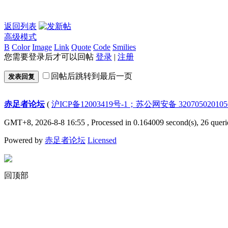
返回列表
高级模式
B
Color
Image
Link
Quote
Code
Smilies
您需要登录后才可以回帖
登录
|
注册
回帖后跳转到最后一页
发表回复
赤足者论坛
(
沪ICP备12003419号-1；苏公网安备 32070502010
GMT+8, 2026-8-8 16:55
, Processed in 0.164009 second(s), 26 queri
Powered by
赤足者论坛
Licensed
回顶部