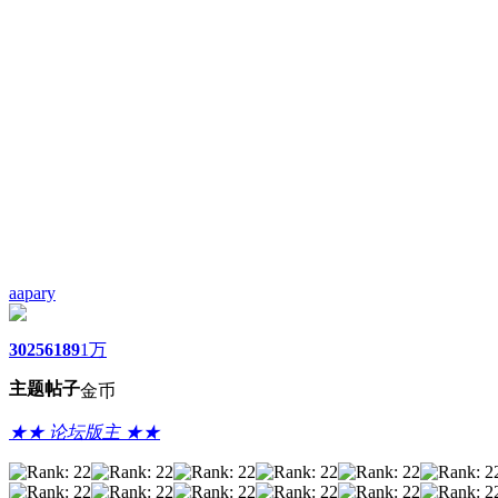
aapary
3025
6189
1万
主题
帖子
金币
★★ 论坛版主 ★★