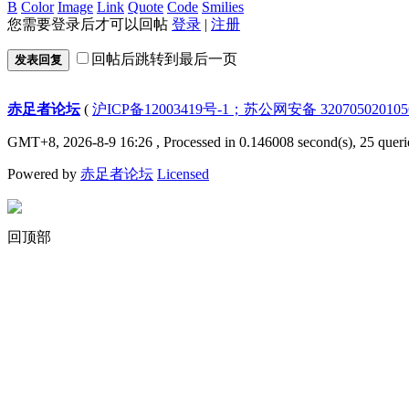
B
Color
Image
Link
Quote
Code
Smilies
您需要登录后才可以回帖
登录
|
注册
回帖后跳转到最后一页
发表回复
赤足者论坛
(
沪ICP备12003419号-1；苏公网安备 32070502010
GMT+8, 2026-8-9 16:26
, Processed in 0.146008 second(s), 25 queri
Powered by
赤足者论坛
Licensed
回顶部