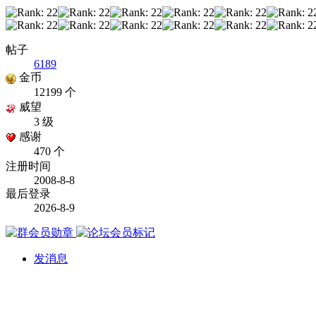
帖子
6189
金币
12199 个
威望
3 级
感谢
470 个
注册时间
2008-8-8
最后登录
2026-8-9
发消息