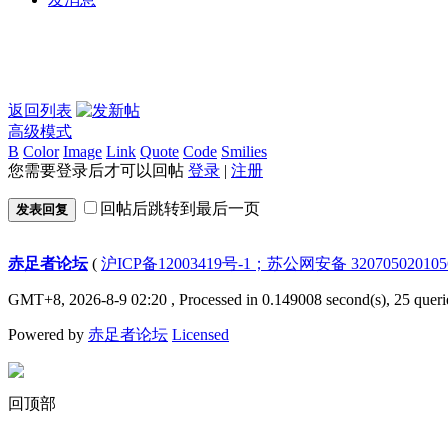
返回列表
高级模式
B
Color
Image
Link
Quote
Code
Smilies
您需要登录后才可以回帖
登录
|
注册
回帖后跳转到最后一页
发表回复
赤足者论坛
(
沪ICP备12003419号-1；苏公网安备 32070502010
GMT+8, 2026-8-9 02:20
, Processed in 0.149008 second(s), 25 queri
Powered by
赤足者论坛
Licensed
回顶部