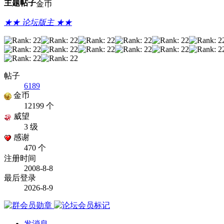
主题
帖子
金币
★★ 论坛版主 ★★
帖子
6189
金币
12199 个
威望
3 级
感谢
470 个
注册时间
2008-8-8
最后登录
2026-8-9
发消息