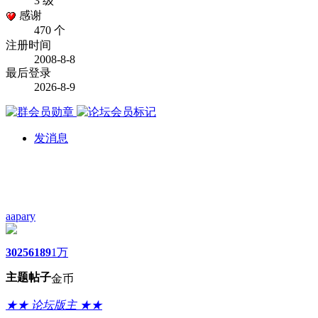
3 级
感谢
470 个
注册时间
2008-8-8
最后登录
2026-8-9
发消息
aapary
3025
6189
1万
主题
帖子
金币
★★ 论坛版主 ★★