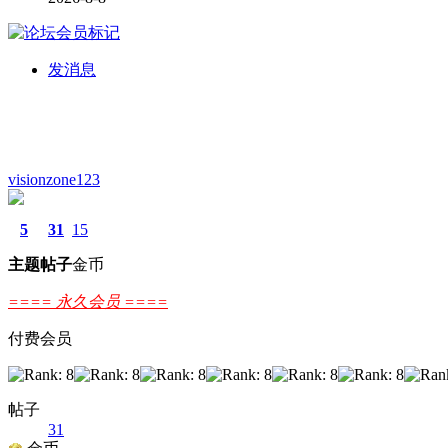
发消息
visionzone123
5
31
15
主题
帖子
金币
==== 永久会员 ====
付费会员
帖子
31