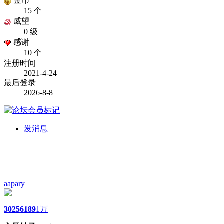
金币
15 个
威望
0 级
感谢
10 个
注册时间
2021-4-24
最后登录
2026-8-8
发消息
aapary
3025
6189
1万