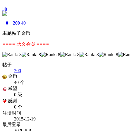
jjh
0
200
40
主题
帖子
金币
==== 永久会员 ====
帖子
200
金币
40 个
威望
0 级
感谢
0 个
注册时间
2015-12-19
最后登录
2026-8-8