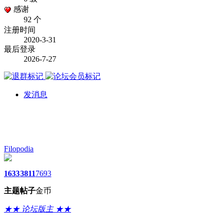
感谢
92 个
注册时间
2020-3-31
最后登录
2026-7-27
发消息
Filopodia
1633
3811
7693
主题
帖子
金币
★★ 论坛版主 ★★