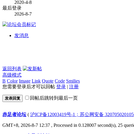
2020-4-8
最后登录
2026-8-7
发消息
返回列表
高级模式
B
Color
Image
Link
Quote
Code
Smilies
您需要登录后才可以回帖
登录
|
注册
回帖后跳转到最后一页
发表回复
赤足者论坛
(
沪ICP备12003419号-1；苏公网安备 32070502010
GMT+8, 2026-8-7 12:37
, Processed in 0.128007 second(s), 25 queri