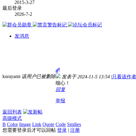
2015-3-27
最后登录
2026-7-2
发消息
#
4
kurayami
该用户已被删除
发表于 2024-11-5 13:54
|
只看该作
细心！
回复
举报
返回列表
高级模式
B
Color
Image
Link
Quote
Code
Smilies
您需要登录后才可以回帖
登录
|
注册