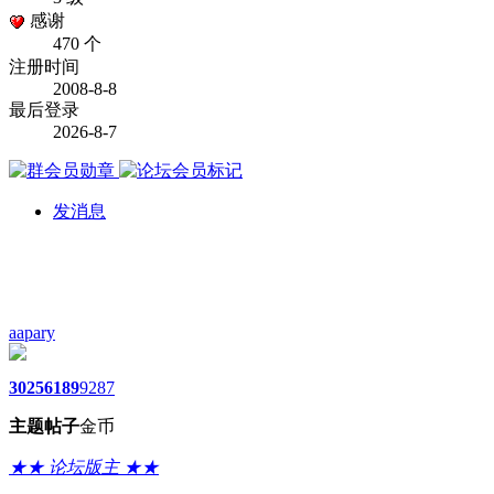
感谢
470 个
注册时间
2008-8-8
最后登录
2026-8-7
发消息
aapary
3025
6189
9287
主题
帖子
金币
★★ 论坛版主 ★★