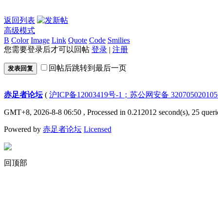
返回列表
高级模式
B
Color
Image
Link
Quote
Code
Smilies
您需要登录后才可以回帖
登录
|
注册
回帖后跳转到最后一页
发表回复
赤足者论坛
(
沪ICP备12003419号-1；苏公网安备 32070502010
GMT+8, 2026-8-8 06:50
, Processed in 0.212012 second(s), 25 queri
Powered by
赤足者论坛
Licensed
回顶部