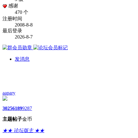
感谢
470 个
注册时间
2008-8-8
最后登录
2026-8-7
发消息
aapary
3025
6189
9287
主题
帖子
金币
★★ 论坛版主 ★★