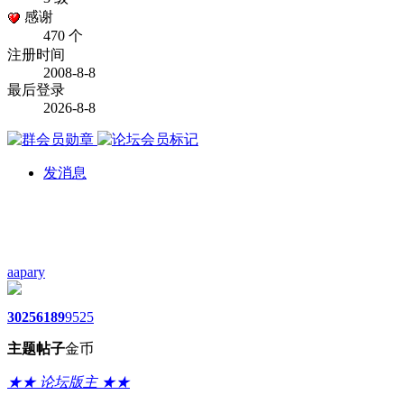
感谢
470 个
注册时间
2008-8-8
最后登录
2026-8-8
发消息
aapary
3025
6189
9525
主题
帖子
金币
★★ 论坛版主 ★★