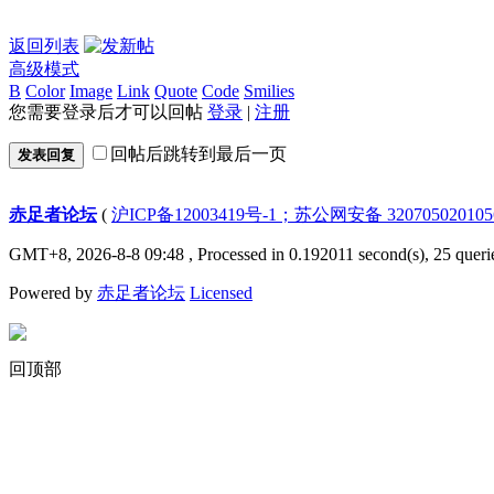
返回列表
高级模式
B
Color
Image
Link
Quote
Code
Smilies
您需要登录后才可以回帖
登录
|
注册
回帖后跳转到最后一页
发表回复
赤足者论坛
(
沪ICP备12003419号-1；苏公网安备 32070502010
GMT+8, 2026-8-8 09:48
, Processed in 0.192011 second(s), 25 queri
Powered by
赤足者论坛
Licensed
回顶部