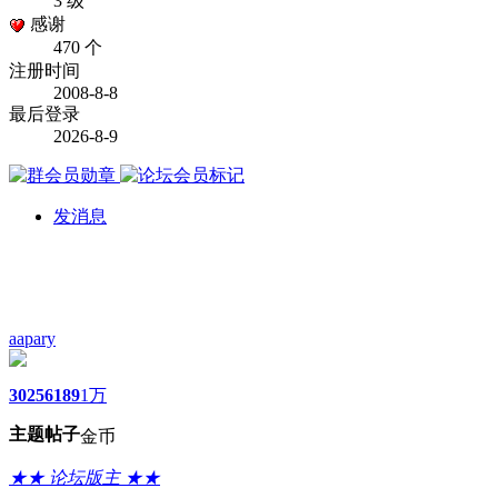
3 级
感谢
470 个
注册时间
2008-8-8
最后登录
2026-8-9
发消息
aapary
3025
6189
1万
主题
帖子
金币
★★ 论坛版主 ★★