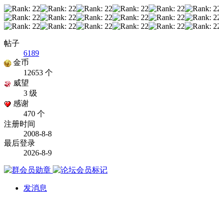
帖子
6189
金币
12653 个
威望
3 级
感谢
470 个
注册时间
2008-8-8
最后登录
2026-8-9
发消息