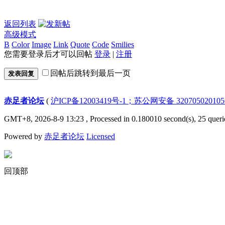
返回列表
高级模式
B
Color
Image
Link
Quote
Code
Smilies
您需要登录后才可以回帖
登录
|
注册
回帖后跳转到最后一页
发表回复
赤足者论坛
(
沪ICP备12003419号-1；苏公网安备 32070502010
GMT+8, 2026-8-9 13:23
, Processed in 0.180010 second(s), 25 queri
Powered by
赤足者论坛
Licensed
回顶部