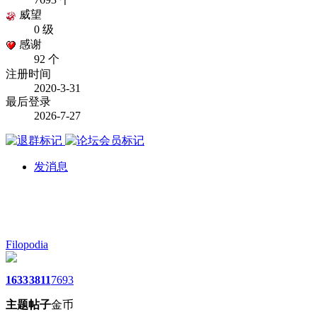
威望
0 级
感谢
92 个
注册时间
2020-3-31
最后登录
2026-7-27
发消息
Filopodia
1633
3811
7693
主题
帖子
金币