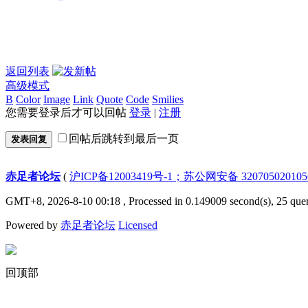
返回列表
高级模式
B
Color
Image
Link
Quote
Code
Smilies
您需要登录后才可以回帖
登录
|
注册
回帖后跳转到最后一页
发表回复
赤足者论坛
(
沪ICP备12003419号-1；苏公网安备 32070502010
GMT+8, 2026-8-10 00:18
, Processed in 0.149009 second(s), 25 quer
Powered by
赤足者论坛
Licensed
回顶部