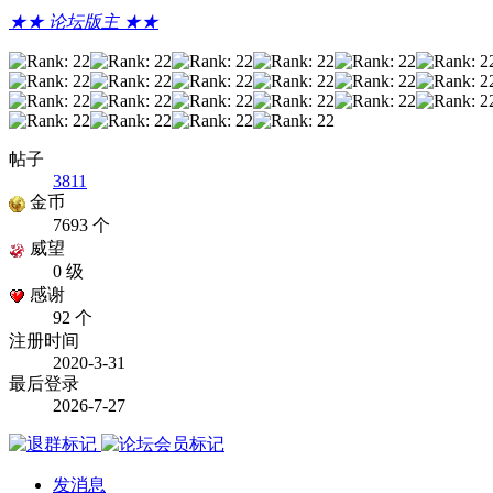
★★ 论坛版主 ★★
帖子
3811
金币
7693 个
威望
0 级
感谢
92 个
注册时间
2020-3-31
最后登录
2026-7-27
发消息