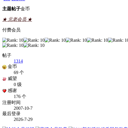
主题
帖子
金币
★ 元老会员 ★
付费会员
帖子
1314
金币
69 个
威望
0 级
感谢
176 个
注册时间
2007-10-7
最后登录
2026-7-29