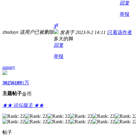
回复
举报
#
3
zhudaye
该用户已被删除
发表于 2023-9-2 14:11
|
只看该作者
多大的脚
回复
举报
aapary
3025
6189
1万
主题
帖子
金币
★★ 论坛版主 ★★
帖子