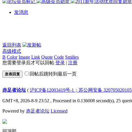
发消息
返回列表
高级模式
B
Color
Image
Link
Quote
Code
Smilies
您需要登录后才可以回帖
登录
|
注册
回帖后跳转到最后一页
发表回复
赤足者论坛
(
沪ICP备12003419号-1；苏公网安备 32070502010
GMT+8, 2026-8-9 23:52
, Processed in 0.136008 second(s), 25 queri
Powered by
赤足者论坛
Licensed
回顶部