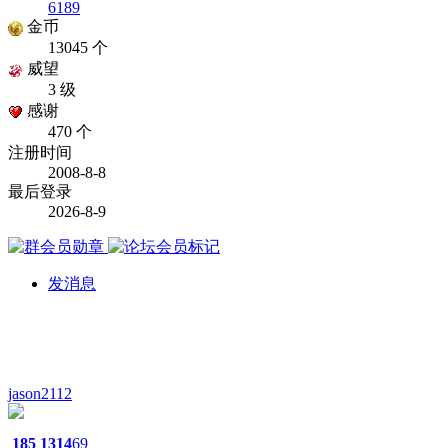
6189
金币
13045 个
威望
3 级
感谢
470 个
注册时间
2008-8-8
最后登录
2026-8-9
发消息
jason2112
185
1314
69