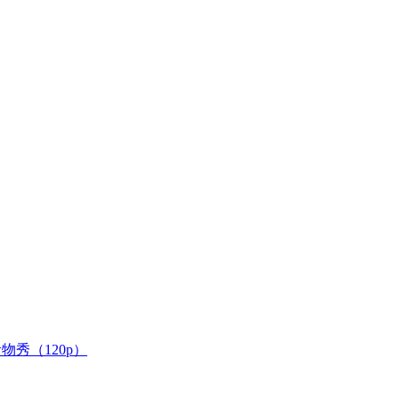
食物秀（120p）