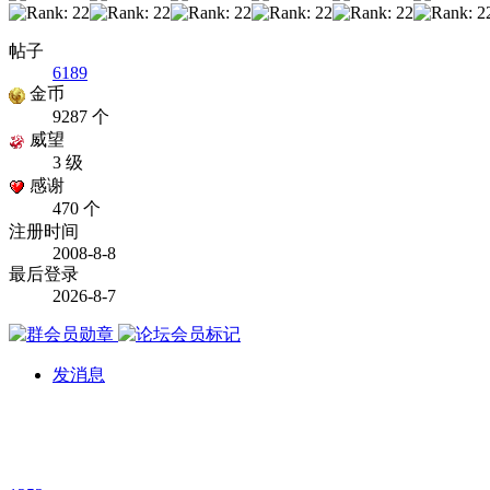
帖子
6189
金币
9287 个
威望
3 级
感谢
470 个
注册时间
2008-8-8
最后登录
2026-8-7
发消息