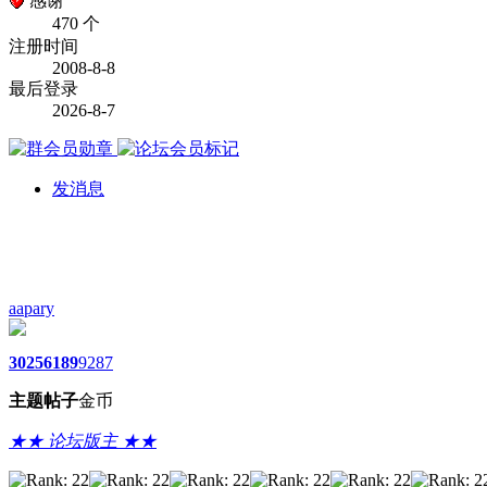
感谢
470 个
注册时间
2008-8-8
最后登录
2026-8-7
发消息
aapary
3025
6189
9287
主题
帖子
金币
★★ 论坛版主 ★★