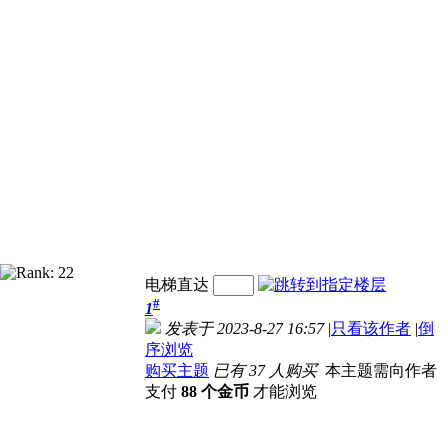
电梯直达
#
1
发表于 2023-8-27 16:57
|
只看该作者
|
倒
序浏览
购买主题
已有 37 人购买
本主题需向作者
支付
88 个金币
才能浏览