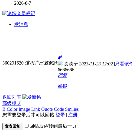
2026-8-7
发消息
#
4
360291620
该用户已被删除
发表于 2023-11-23 12:02
|
只看该
6666666
回复
举报
返回列表
高级模式
B
Color
Image
Link
Quote
Code
Smilies
您需要登录后才可以回帖
登录
|
注册
回帖后跳转到最后一页
发表回复