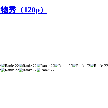
食物秀（120p）