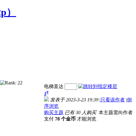
2p）
电梯直达
#
1
发表于 2023-3-23 19:39
|
只看该作者
|
倒
序浏览
购买主题
已有 30 人购买
本主题需向作者
支付
78 个金币
才能浏览