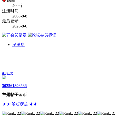
感谢
460 个
注册时间
2008-8-8
最后登录
2026-8-6
发消息
aapary
3025
6189
8536
主题
帖子
金币
★★ 论坛版主 ★★