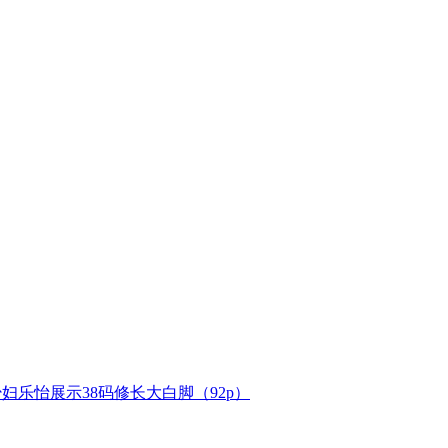
质少妇乐怡展示38码修长大白脚（92p）