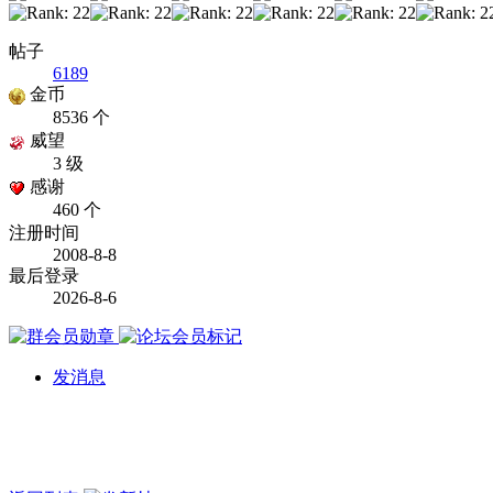
帖子
6189
金币
8536 个
威望
3 级
感谢
460 个
注册时间
2008-8-8
最后登录
2026-8-6
发消息