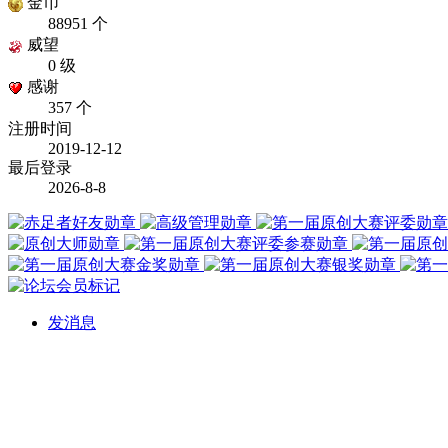
金币
88951 个
威望
0 级
感谢
357 个
注册时间
2019-12-12
最后登录
2026-8-8
发消息