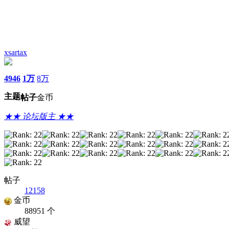
xsartax
4946
1万
8万
主题
帖子
金币
★★ 论坛版主 ★★
帖子
12158
金币
88951 个
威望