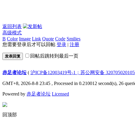
返回列表
高级模式
B
Color
Image
Link
Quote
Code
Smilies
您需要登录后才可以回帖
登录
|
注册
回帖后跳转到最后一页
发表回复
赤足者论坛
(
沪ICP备12003419号-1；苏公网安备 32070502010
GMT+8, 2026-8-8 23:45
, Processed in 0.210012 second(s), 26 queri
Powered by
赤足者论坛
Licensed
回顶部