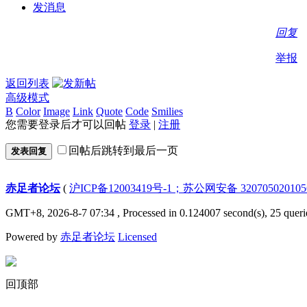
发消息
回复
举报
返回列表
高级模式
B
Color
Image
Link
Quote
Code
Smilies
您需要登录后才可以回帖
登录
|
注册
回帖后跳转到最后一页
发表回复
赤足者论坛
(
沪ICP备12003419号-1；苏公网安备 32070502010
GMT+8, 2026-8-7 07:34
, Processed in 0.124007 second(s), 25 queri
Powered by
赤足者论坛
Licensed
回顶部