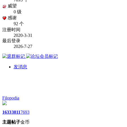
威望
0 级
感谢
92 个
注册时间
2020-3-31
最后登录
2026-7-27
发消息
Filopodia
1633
3811
7693
主题
帖子
金币