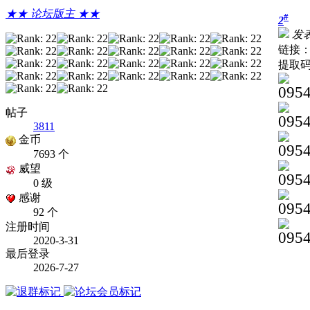
★★ 论坛版主 ★★
#
2
发表于
链接
提取码
帖子
3811
金币
7693 个
威望
0 级
感谢
92 个
注册时间
2020-3-31
最后登录
2026-7-27