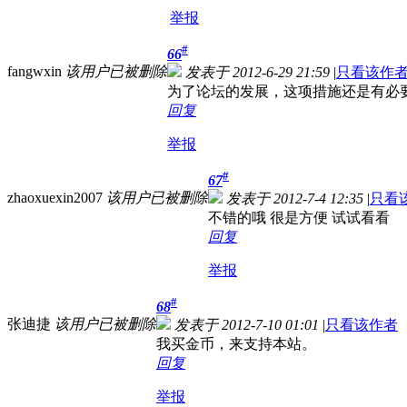
举报
#
66
fangwxin
该用户已被删除
发表于 2012-6-29 21:59
|
只看该作
为了论坛的发展，这项措施还是有必
回复
举报
#
67
zhaoxuexin2007
该用户已被删除
发表于 2012-7-4 12:35
|
只看
不错的哦 很是方便 试试看看
回复
举报
#
68
张迪捷
该用户已被删除
发表于 2012-7-10 01:01
|
只看该作者
我买金币，来支持本站。
回复
举报