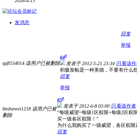
2026-4-15
发消息
回复
举报
#
64
qq8534014
该用户已被删除
发表于 2012-5-21 23:34
|
只看该作
积极发帖是一种美德，不要有什么
回复
举报
#
65
发表于 2012-6-8 03:00
|
只看该作者
linshuwei1218
该用户已被
“每级威望=每级1区权限+每级2区权
删除
买一级各区权限！”
为什么我购买了一级威望，各区权限还
回复