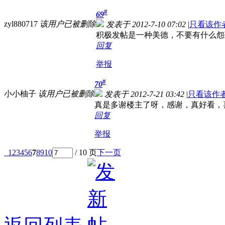
#
69
zyl880717
该用户已被删除
发表于 2012-7-10 07:02
|
只看该作
积极发帖是一种美德，不要有什么怨
回复
举报
#
70
小小柚子
该用户已被删除
发表于 2012-7-21 03:42
|
只看该作
真是多谢楼主了呀，感谢，真好看，
回复
举报
1
2
3
4
5
6
7
8
9
10
/ 10 页
下一页