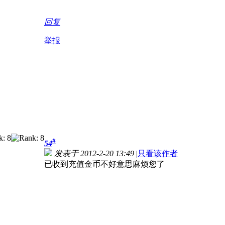
回复
举报
#
54
发表于 2012-2-20 13:49
|
只看该作者
已收到充值金币不好意思麻烦您了