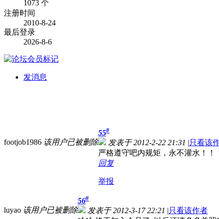
1073 个
注册时间
2010-8-24
最后登录
2026-8-6
发消息
#
55
footjob1986
该用户已被删除
发表于 2012-2-22 21:31
|
只看该
严格遵守吧内规矩，永不灌水！！
回复
举报
#
56
luyao
该用户已被删除
发表于 2012-3-17 22:21
|
只看该作者