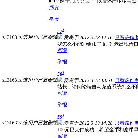
哈哈 终于加入会员了 以后还请多多关照
回复
举报
#
57
z131631z
该用户已被删除
发表于 2012-3-18 12:16
|
只看该作
我怎么不能冲金币了呢 ？ 老出现借口
回复
举报
#
58
z131631z
该用户已被删除
发表于 2012-3-18 13:51
|
只看该作
站长，请问论坛自动充值系统怎么不能
回复
举报
#
59
z131631z
该用户已被删除
发表于 2012-3-18 14:28
|
只看该作
100元已支付成功，希望金币和赠
回复