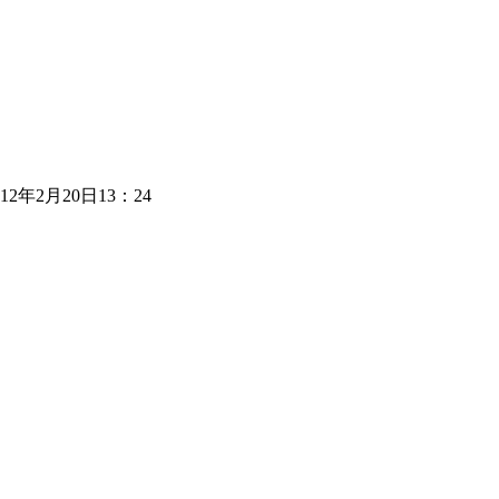
年2月20日13：24