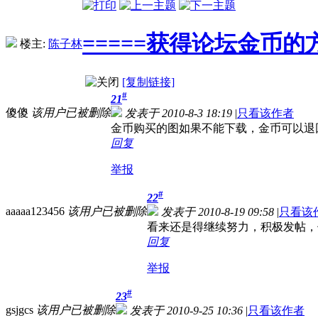
=====获得论坛金币的方
楼主:
陈子林
[复制链接]
#
21
傻傻
该用户已被删除
发表于 2010-8-3 18:19
|
只看该作者
金币购买的图如果不能下载，金币可以退
回复
举报
#
22
aaaaa123456
该用户已被删除
发表于 2010-8-19 09:58
|
只看该
看来还是得继续努力，积极发帖，
回复
举报
#
23
gsjgcs
该用户已被删除
发表于 2010-9-25 10:36
|
只看该作者