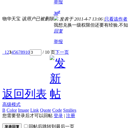
举报
#
30
物华天宝
该用户已被删除
发表于 2011-4-7 13:06
|
只看该作者
我想兑换一级权限但还要有经验,不知
回复
举报
1
2
3
4
5
6
7
8
9
10
/ 10 页
下一页
返回列表
高级模式
B
Color
Image
Link
Quote
Code
Smilies
您需要登录后才可以回帖
登录
|
注册
回帖后跳转到最后一页
发表回复