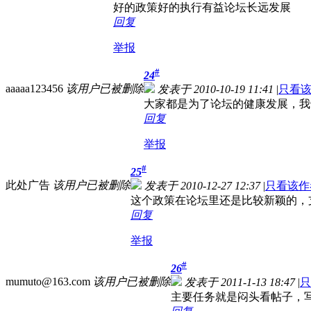
好的政策好的执行有益论坛长远发展
回复
举报
#
24
aaaaa123456
该用户已被删除
发表于 2010-10-19 11:41
|
只看
大家都是为了论坛的健康发展，我
回复
举报
#
25
此处广告
该用户已被删除
发表于 2010-12-27 12:37
|
只看该作
这个政策在论坛里还是比较新颖的，
回复
举报
#
26
mumuto@163.com
该用户已被删除
发表于 2011-1-13 18:47
|
只
主要任务就是闷头看帖子，