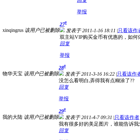
回复
举报
#
27
xinqingrus
该用户已被删除
发表于 2011-1-16 18:11
|
只看该作
双主站VIP购买金币有优惠的，如何
回复
举报
#
28
物华天宝
该用户已被删除
发表于 2011-3-16 16:22
|
只看该作
没怎么看明白,弄得我有点糊涂了??
回复
举报
#
29
我的大陆
该用户已被删除
发表于 2011-4-7 09:31
|
只看该作者
我有很多好的美足图片，谁能告诉我
回复