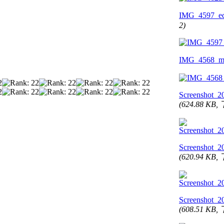
IMG_4597_ed
2)
IMG_4568_mr
Screenshot_2
(624.88 KB
Screenshot_2
(620.94 KB
Screenshot_2
(608.51 KB