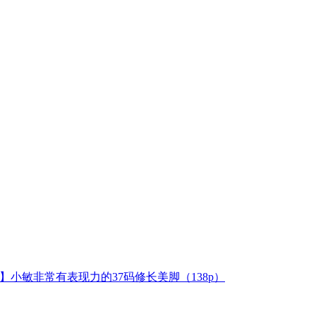
模拍】小敏非常有表现力的37码修长美脚（138p）