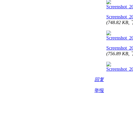
Screenshot_2
(748.82 KB
Screenshot_2
(756.89 KB
回复
举报