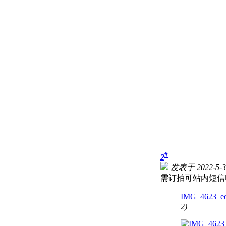
#
2
发表于 2022-5-31
需订拍可站内短信联系
IMG_4623_ed
2)