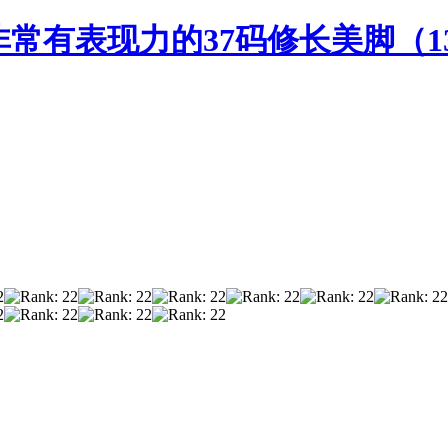
敏非常有表现力的37码修长美脚（13