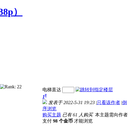
8p）
电梯直达
#
1
发表于 2022-5-31 19:23
|
只看该作者
|
倒
序浏览
购买主题
已有 61 人购买
本主题需向作者
支付
98 个金币
才能浏览