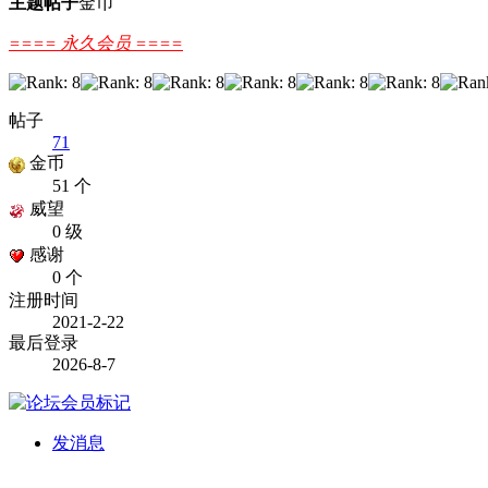
主题
帖子
金币
==== 永久会员 ====
帖子
71
金币
51 个
威望
0 级
感谢
0 个
注册时间
2021-2-22
最后登录
2026-8-7
发消息