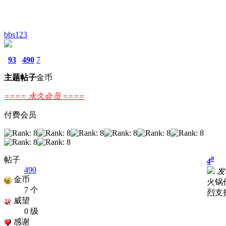
bbs123
93
490
7
主题
帖子
金币
==== 永久会员 ====
付费会员
#
帖子
4
490
发表
金币
火锅
7 个
烈支
威望
0 级
感谢