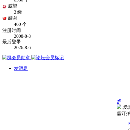
威望
3 级
感谢
460 个
注册时间
2008-8-8
最后登录
2026-8-6
发消息
#
2
发表于
需订拍