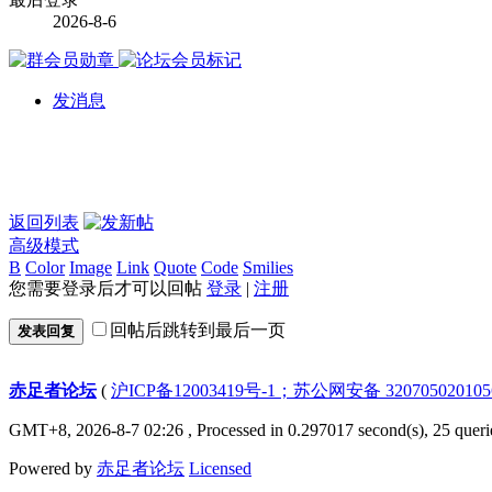
2026-8-6
发消息
返回列表
高级模式
B
Color
Image
Link
Quote
Code
Smilies
您需要登录后才可以回帖
登录
|
注册
回帖后跳转到最后一页
发表回复
赤足者论坛
(
沪ICP备12003419号-1；苏公网安备 32070502010
GMT+8, 2026-8-7 02:26
, Processed in 0.297017 second(s), 25 queri
Powered by
赤足者论坛
Licensed