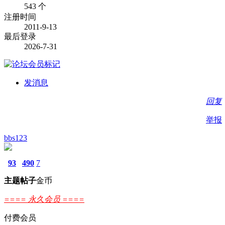
543 个
注册时间
2011-9-13
最后登录
2026-7-31
发消息
回复
举报
bbs123
93
490
7
主题
帖子
金币
==== 永久会员 ====
付费会员