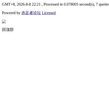
GMT+8, 2026-8-8 22:21
, Processed in 0.078005 second(s), 7 querie
Powered by
赤足者论坛
Licensed
回顶部