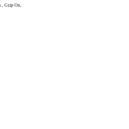
s , Gzip On.