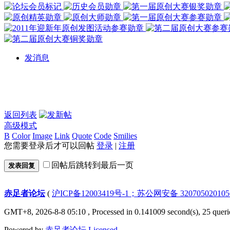
发消息
返回列表
高级模式
B
Color
Image
Link
Quote
Code
Smilies
您需要登录后才可以回帖
登录
|
注册
回帖后跳转到最后一页
发表回复
赤足者论坛
(
沪ICP备12003419号-1；苏公网安备 32070502010
GMT+8, 2026-8-8 05:10
, Processed in 0.141009 second(s), 25 queri
Powered by
赤足者论坛
Licensed