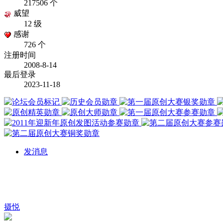
217506 个
威望
12 级
感谢
726 个
注册时间
2008-8-14
最后登录
2023-11-18
发消息
摄悦