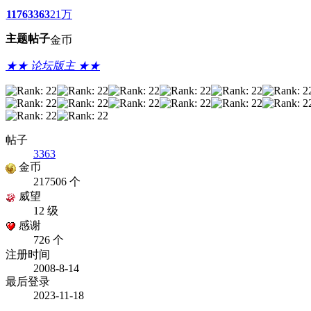
1176
3363
21万
主题
帖子
金币
★★ 论坛版主 ★★
帖子
3363
金币
217506 个
威望
12 级
感谢
726 个
注册时间
2008-8-14
最后登录
2023-11-18