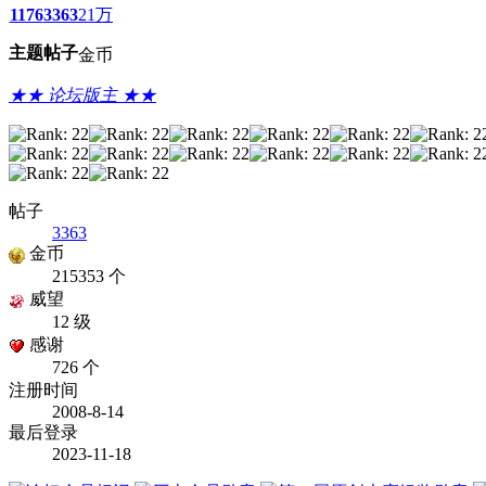
1176
3363
21万
主题
帖子
金币
★★ 论坛版主 ★★
帖子
3363
金币
215353 个
威望
12 级
感谢
726 个
注册时间
2008-8-14
最后登录
2023-11-18