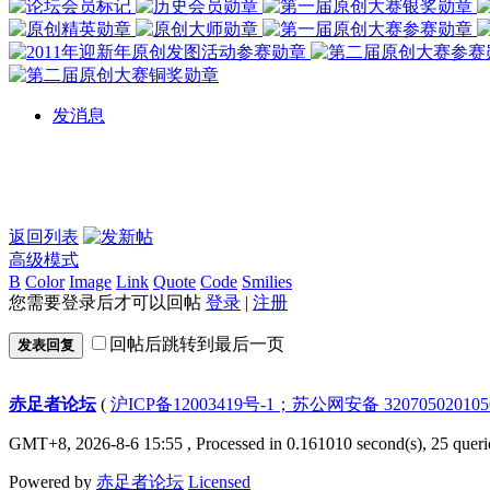
发消息
返回列表
高级模式
B
Color
Image
Link
Quote
Code
Smilies
您需要登录后才可以回帖
登录
|
注册
回帖后跳转到最后一页
发表回复
赤足者论坛
(
沪ICP备12003419号-1；苏公网安备 32070502010
GMT+8, 2026-8-6 15:55
, Processed in 0.161010 second(s), 25 queri
Powered by
赤足者论坛
Licensed