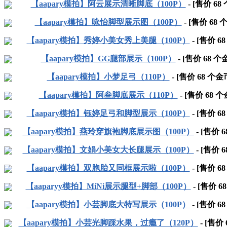
【aapary模拍】阿云展示清晰脚底（100P）
- [售价
68
【aapary模拍】咏怡脚型展示图（100P）
- [售价
68
个
【aapary模拍】秀婷小美女秀上美腿（100P）
- [售价
68
【aapary模拍】GG腿部展示（100P）
- [售价
68
个金
【aapary模拍】小梦足弓（110P）
- [售价
68
个金
【aapary模拍】阿叁脚底展示（110P）
- [售价
68
个
【aapary模拍】钰婷足弓和脚型展示（100P）
- [售价
68
【aapary模拍】燕玲穿旗袍脚底展示图（100P）
- [售价
6
【aapary模拍】文娟小美女大长腿展示（100P）
- [售价
6
【aapary模拍】双胞胎又同框展示啦（100P）
- [售价
68
【aaparyy模拍】MiNi展示腿型+脚部（100P）
- [售价
68
【aapary模拍】小芸脚底大特写展示（100P）
- [售价
68
【aapary模拍】小芸光脚踩水果，过瘾了（120P）
- [售价