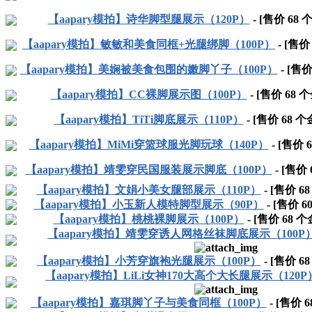
【aapary模拍】诗华脚型腿展示（120P）
- [售价
68
个
【aapary模拍】敏敏和美食同框+光腿绑脚（100P）
- [售
【aapary模拍】美娴被美食包围的嫩脚丫子（100P）
- [售
【aapary模拍】CC裸脚展示图（100P）
- [售价
68
个
【aapary模拍】TiTi脚底展示（110P）
- [售价
68
个
【aapary模拍】MiMi穿篮球服光脚玩球（140P）
- [售价
6
【aapary模拍】靖雯穿民国服装展示脚底（100P）
- [售价
【aapary模拍】文娟小美女腿部展示（110P）
- [售价
68
【aapary模拍】小玉新人模特脚型展示（90P）
- [售价
6
【aapary模拍】桃桃裸脚展示（100P）
- [售价
68
个
【aapary模拍】靖雯穿诱人网格丝袜脚底展示（100P
【aapary模拍】小芳穿旗袍光腿展示（100P）
- [售价
68
【aapary模拍】LiLi女神170大高个大长腿展示（120P
【aapary模拍】嘉琪脚丫子与美食同框（100P）
- [售价
6