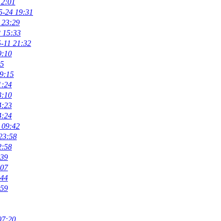
12:01
5-24 19:31
 23:29
 15:33
-11 21:32
9:10
45
9:15
1:24
3:10
4:23
4:24
 09:42
23:58
2:58
:39
:07
:44
:59
07:20