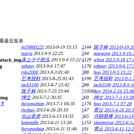
查看
最后发表
jn19860225
2013-9-19 15:15
2
144
陈子林
2013-9-19 2
mavis
2013-9-9 22:25
2
44
mingong
2013-9-10 
床上少个枕头
2013-9-9 15:22
4
129
wfoot
2013-9-18 17:
xshagy
2013-9-6 17:47
1
176
xshagy
2013-9-6 17:
rsks2000
2013-9-3 01:40
3
88
hoo
2013-9-5 15:22
艺考脱鞋
2013-8-25 01:43
6
199
艺考脱鞋
2013-9-1 
jack3100
2013-8-7 23:42
2
88
jack3100
2013-8-9 1
陈子林
2013-7-23 23:44
7
1058
tkxy
2014-2-16 15:4
绅士
2013-7-2 20:35
2
69
绅士
2013-7-3 13:38
？
liuyongzhan
2013-7-1 04:35
1
176
hoo
2013-7-1 07:28
rkohao
2013-6-26 20:10
1
47
霄云
2013-6-26 20:
台山老虎
2013-6-13 14:55
3
65
月朗星稀
2013-6-14
katanafix
2013-6-11 13:20
1
153
xinqingrus
2013-6-1
liuyongzhan
2013-6-11 11:46
1
91
霄云
2013-6-11 12: