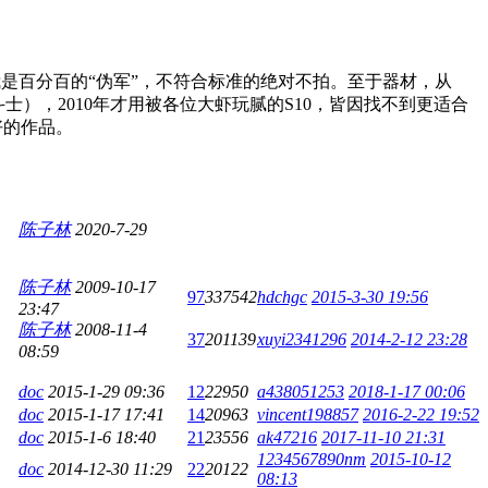
是百分百的“伪军”，不符合标准的绝对不拍。至于器材，从
赠圣斗士），2010年才用被各位大虾玩腻的S10，皆因找不到更适合
好的作品。
陈子林
2020-7-29
陈子林
2009-10-17
97
337542
hdchgc
2015-3-30 19:56
23:47
陈子林
2008-11-4
37
201139
xuyi2341296
2014-2-12 23:28
08:59
doc
2015-1-29 09:36
12
22950
a438051253
2018-1-17 00:06
doc
2015-1-17 17:41
14
20963
vincent198857
2016-2-22 19:52
doc
2015-1-6 18:40
21
23556
ak47216
2017-11-10 21:31
1234567890nm
2015-10-12
doc
2014-12-30 11:29
22
20122
08:13