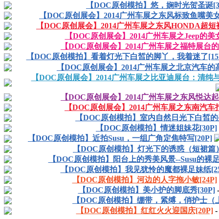
【DOC原创模拍】悠，娴时光贺圣诞[38
【DOC原创展会】2014广州车展之东风标致鱼嘴美女与
【DOC原创展会】2014广州车展之东风HONDA超短裙
【DOC原创展会】2014广州车展之Jeep的美女
【DOC原创展会】2014广州车展之福特展台的名
【DOC原创模拍】看着灯光下白皙的脚丫，我着迷了[15P
【DOC原创展会】2014广州车展之北京汽车的高丽
【DOC原创展会】2014广州车展之比亚迪展台：清纯与
【DOC原创展会】2014广州车展之东风悦达起亚
【DOC原创展会】2014广州车展之东南汽车打头
【DOC原创模拍】室内自然日光下白皙的
【DOC原创模拍】情迷姐妹花[30P]
【DOC原创模拍】近拍Susu，一组广角定焦特写[20P]
【DOC原创模拍】灯光下的诱惑（短裙篇）[
【DOC原创模拍】阳台上的秀美风景--Susu的裸足和
【DOC原创模拍】我见犹怜的魔都裸足妹纸[25
【DOC原创模拍】河边的人字拖小敏[24P]
【DOC原创模拍】美小护的脚底秀[30P]
【DOC原创模拍】绷带，紧缚，俏护士（上）
【DOC原创模拍】红红火火迎国庆[20P]
-