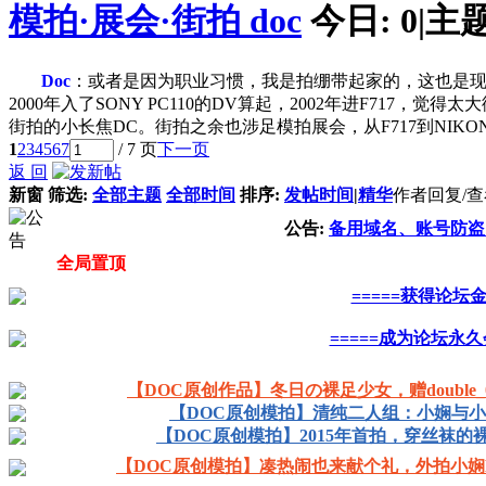
模拍·展会·街拍 doc
今日:
0
|
主题
Doc
：或者是因为职业习惯，我是拍绷带起家的，这也是
2000年入了SONY PC110的DV算起，2002年进F717
街拍的小长焦DC。街拍之余也涉足模拍展会，从F717到NIKON
1
2
3
4
5
6
7
/ 7 页
下一页
返 回
新窗
筛选:
全部主题
全部时间
排序:
发帖时间
|
精华
作者
回复/
公告:
备用域名、账号防盗
全局置顶
=====获得论坛金
=====成为论坛永久
【DOC原创作品】冬日の裸足少女，赠double_00
【DOC原创模拍】清纯二人组：小娴与小婷[
【DOC原创模拍】2015年首拍，穿丝袜的裸足
【DOC原创模拍】凑热闹也来献个礼，外拍小娴Deb