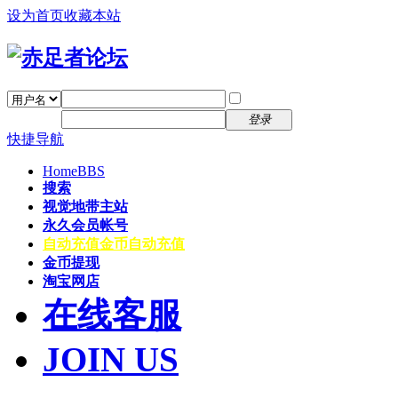
设为首页
收藏本站
找回密码
自动登录
密码
注册
登录
快捷导航
Home
BBS
搜索
视觉地带主站
永久会员帐号
自动充值
金币自动充值
金币提现
淘宝网店
在线客服
JOIN US