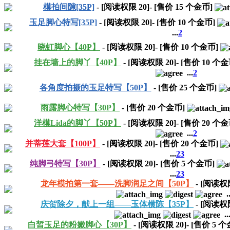
模拍间隙[35P]
- [阅读权限
20
]- [售价
15
个金币]
玉足脚心特写[35P]
- [阅读权限
20
]- [售价
10
个金币]
...
2
晓虹脚心【40P】
- [阅读权限
20
]- [售价
10
个金币]
挂在墙上的脚丫【40P】
- [阅读权限
20
]- [售价
10
个金
...
2
各角度拍摄的玉足特写【50P】
- [售价
25
个金币]
雨露脚心特写【30P】
- [售价
20
个金币]
洋模Lida的脚丫【50P】
- [阅读权限
20
]- [售价
20
个金
...
2
并蒂莲大套【100P】
- [阅读权限
20
]- [售价
20
个金币]
...
2
3
纯脚弓特写【30P】
- [阅读权限
20
]- [售价
5
个金币]
...
2
3
龙年模拍第一套——洗脚润足之间【50P】
- [阅读
..
庆贺除夕，献上一组——玉体横陈【35P】
- [阅读
..
白皙玉足的粉嫩脚心【30P】
- [阅读权限
20
]- [售价
5
个