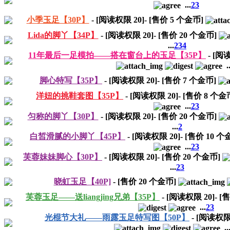
...
2
3
小季玉足【30P】
- [阅读权限
20
]- [售价
5
个金币]
Lida的脚丫【34P】
- [阅读权限
20
]- [售价
20
个金币]
...
2
3
4
11年最后一足模拍——搭在窗台上的玉足【35P】
- [
..
脚心特写【35P】
- [阅读权限
20
]- [售价
7
个金币]
洋妞的挑鞋套图【35P】
- [阅读权限
20
]- [售价
8
个金
...
2
3
匀称的脚丫【30P】
- [阅读权限
20
]- [售价
20
个金币]
...
2
白皙滑腻的小脚丫【45P】
- [阅读权限
20
]- [售价
10
个金
...
2
3
芙蓉妹妹脚心【30P】
- [阅读权限
20
]- [售价
20
个金币]
...
2
3
晓虹玉足【40P]
- [售价
20
个金币]
芙蓉玉足——送liangjing兄弟【35P】
- [阅读权限
20
]- 
...
2
3
光棍节大礼——雨露玉足特写图【50P】
- [阅读权
..