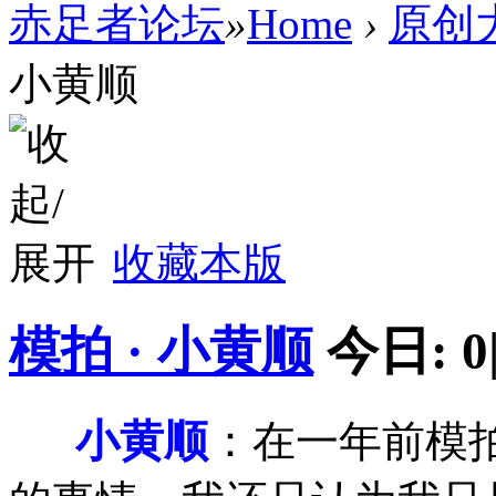
赤足者论坛
»
Home
›
原创
小黄顺
收藏本版
模拍 · 小黄顺
今日:
0
小黄顺
：
在一年前模