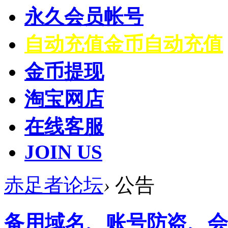
永久会员帐号
自动充值
金币自动充值
金币提现
淘宝网店
在线客服
JOIN US
赤足者论坛
›
公告
备用域名、账号防盗、会