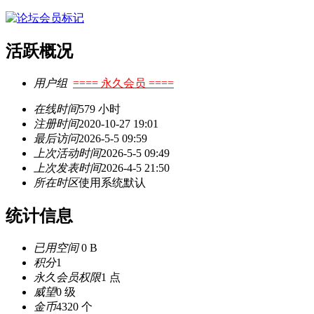
活跃概况
用户组
==== 永久会员 ====
在线时间
579 小时
注册时间
2020-10-27 19:01
最后访问
2026-5-5 09:59
上次活动时间
2026-5-5 09:49
上次发表时间
2026-4-5 21:50
所在时区
使用系统默认
统计信息
已用空间
0 B
积分
1
永久会员权限
1 点
威望
0 级
金币
4320 个