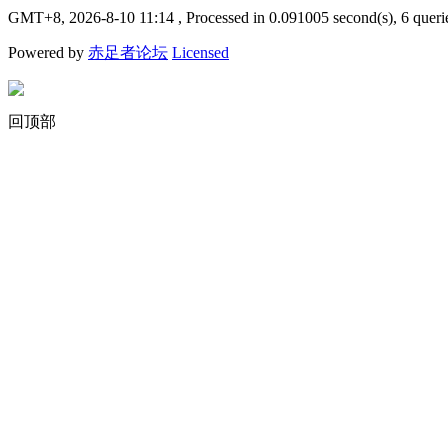
GMT+8, 2026-8-10 11:14
, Processed in 0.091005 second(s), 6 queri
Powered by
赤足者论坛
Licensed
回顶部