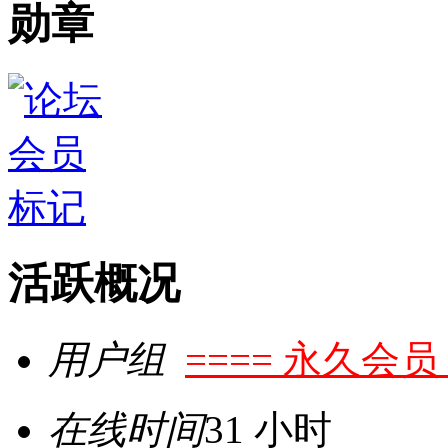
勋章
活跃概况
用户组
==== 永久会员 
在线时间
31 小时