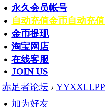
永久会员帐号
自动充值
金币自动充值
金币提现
淘宝网店
在线客服
JOIN US
赤足者论坛
›
YYXXLLPP
加为好友