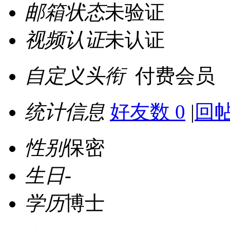
邮箱状态
未验证
视频认证
未认证
自定义头衔
付费会员
统计信息
好友数 0
|
回帖
性别
保密
生日
-
学历
博士