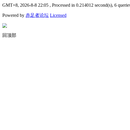
GMT+8, 2026-8-8 22:05
, Processed in 0.214012 second(s), 6 querie
Powered by
赤足者论坛
Licensed
回顶部