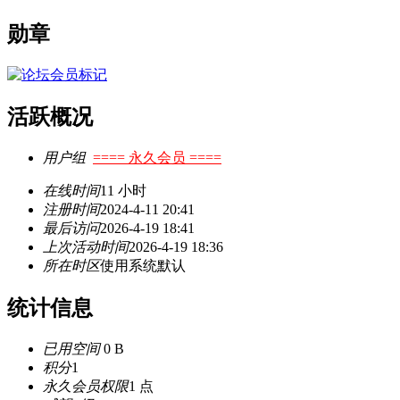
勋章
活跃概况
用户组
==== 永久会员 ====
在线时间
11 小时
注册时间
2024-4-11 20:41
最后访问
2026-4-19 18:41
上次活动时间
2026-4-19 18:36
所在时区
使用系统默认
统计信息
已用空间
0 B
积分
1
永久会员权限
1 点